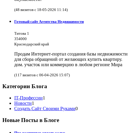
(48 визитов с 18-05-2026 11:14)
Готовый сайт Агентства Недвижимости
Титова 1
354000
Краснодарский край
Продам Интернет-портал создания базы недвижимости
для сбора обращений от желающих купить квартиру.
дом. участок или коммерцию в любом регионе Мира
(117 визитов с 06-04-2026 15:07)
Категории Блога
IT-Профессии
1
Новости
1
Создать Сайт Своими Руками
0
Новые Посты в Блоге
Про частичную оплату услуг