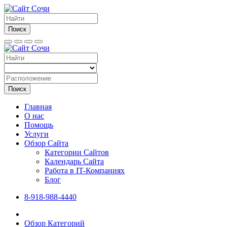
Поиск
Поиск
Главная
О нас
Помощь
Услуги
Обзор Сайта
Категории Сайтов
Календарь Сайта
Работа в IT-Компаниях
Блог
8-918-988-4440
Обзор Категорий