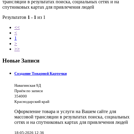
трансляции в результатах поиска, социальных сетях и на
спутниковых картах для привлечения людей
Результатов
1 - 1
из 1
<<
<
1
>
>>
Новые Записи
Создание Товарной Карточки
Навагинская 9Д
Приём по записи
354000
Краснодарский край
Оформление товара и услуги на Вашем сайте для
массовой трансляции в результатах поиска, социальных
сетях и на спутниковых картах для привлечения людей
18-05-2026 12:36