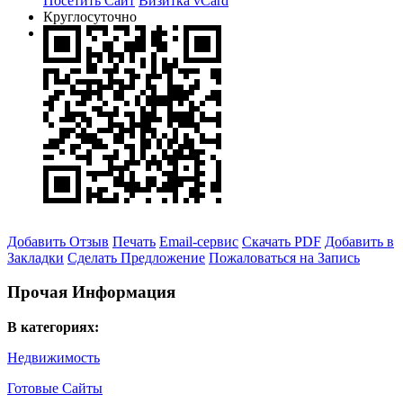
Посетить Сайт
Визитка vCard
Круглосуточно
Добавить Отзыв
Печать
Email-сервис
Скачать PDF
Добавить в
Закладки
Сделать Предложение
Пожаловаться на Запись
Прочая Информация
В категориях:
Недвижимость
Готовые Сайты