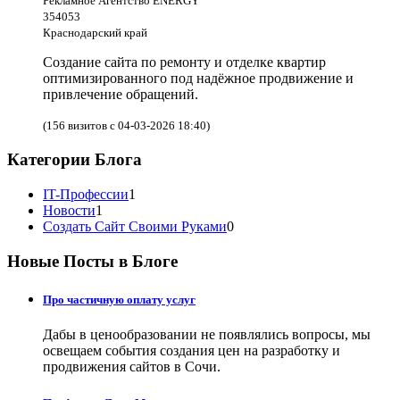
Рекламное Агентство ENERGY
354053
Краснодарский край
Создание сайта по ремонту и отделке квартир
оптимизированного под надёжное продвижение и
привлечение обращений.
(156 визитов с 04-03-2026 18:40)
Категории Блога
IT-Профессии
1
Новости
1
Создать Сайт Своими Руками
0
Новые Посты в Блоге
Про частичную оплату услуг
Дабы в ценообразовании не появлялись вопросы, мы
освещаем события создания цен на разработку и
продвижения сайтов в Сочи.