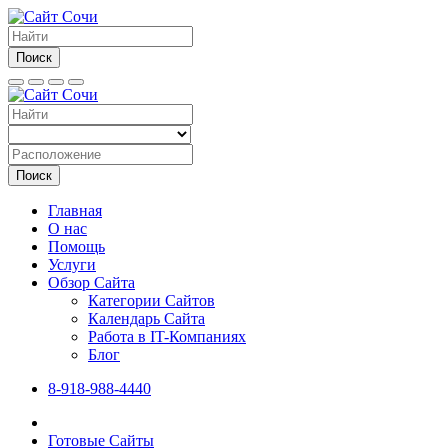
Поиск
Поиск
Главная
О нас
Помощь
Услуги
Обзор Сайта
Категории Сайтов
Календарь Сайта
Работа в IT-Компаниях
Блог
8-918-988-4440
Готовые Сайты