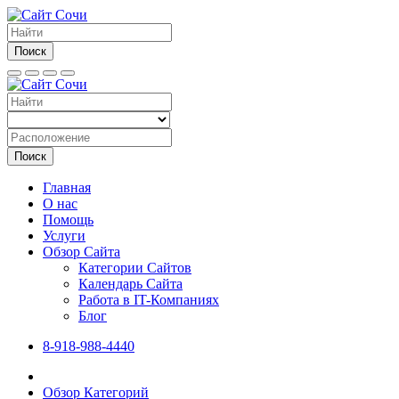
Поиск
Поиск
Главная
О нас
Помощь
Услуги
Обзор Сайта
Категории Сайтов
Календарь Сайта
Работа в IT-Компаниях
Блог
8-918-988-4440
Обзор Категорий