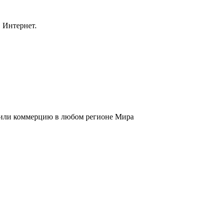
 Интернет.
к или коммерцию в любом регионе Мира