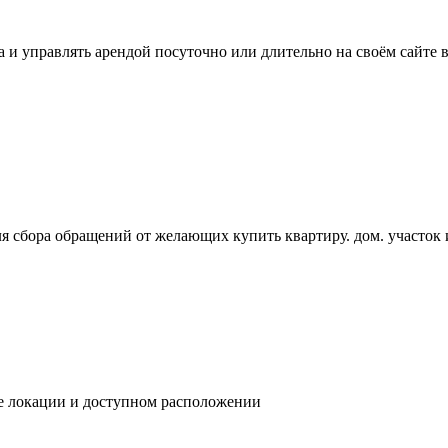
 и управлять арендой посуточно или длительно на своём сайте в
я сбора обращений от желающих купить квартиру. дом. участо
ре локации и доступном расположении