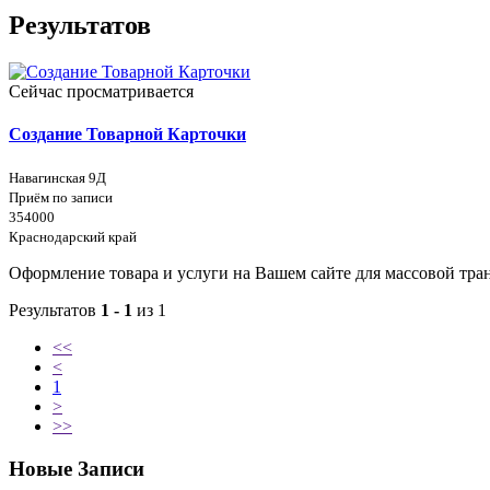
Результатов
Сейчас просматривается
Создание Товарной Карточки
Навагинская 9Д
Приём по записи
354000
Краснодарский край
Оформление товара и услуги на Вашем сайте для массовой тран
Результатов
1 - 1
из 1
<<
<
1
>
>>
Новые Записи