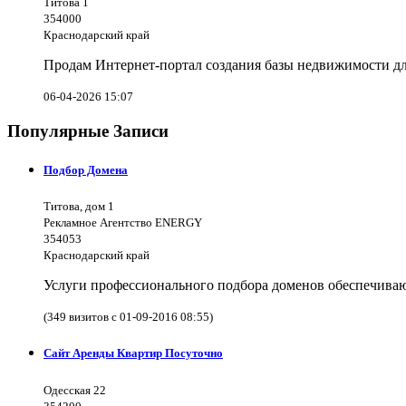
Титова 1
354000
Краснодарский край
Продам Интернет-портал создания базы недвижимости дл
06-04-2026 15:07
Популярные Записи
Подбор Домена
Титова, дом 1
Рекламное Агентство ENERGY
354053
Краснодарский край
Услуги профессионального подбора доменов обеспечива
(349 визитов с 01-09-2016 08:55)
Сайт Аренды Квартир Посуточно
Одесская 22