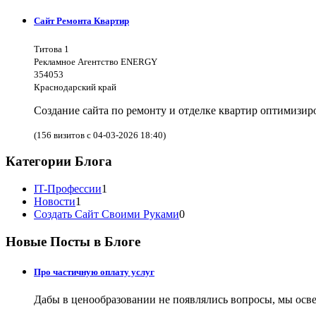
Сайт Ремонта Квартир
Титова 1
Рекламное Агентство ENERGY
354053
Краснодарский край
Создание сайта по ремонту и отделке квартир оптимизи
(156 визитов с 04-03-2026 18:40)
Категории Блога
IT-Профессии
1
Новости
1
Создать Сайт Своими Руками
0
Новые Посты в Блоге
Про частичную оплату услуг
Дабы в ценообразовании не появлялись вопросы, мы осве