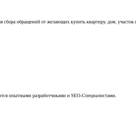
я сбора обращений от желающих купить квартиру. дом. участо
ются опытными разработчиками и SEO-Специалистами.