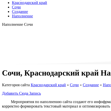
Краснодарский край
Сочи
Создание
Наполнение
Наполнение Сочи
Сочи, Краснодарский край Н
Категория сайта
Краснодарский край
»
Сочи
»
Создание
»
Нап
Добавить Сюда Запись
Мероприятия по наполнению сайта создают его инфофрма
корректно формировать текстовый материал и оптимизировать 