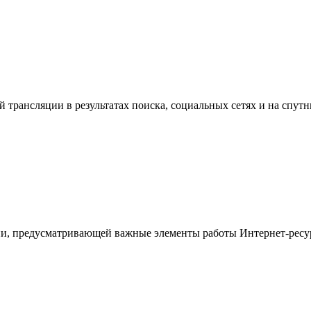
й трансляции в результатах поиска, социальных сетях и на спут
ции, предусматривающей важные элементы работы Интернет-ресур