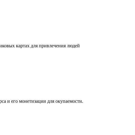
никовых картах для привлечения людей
са и его монетизации для окупаемости.