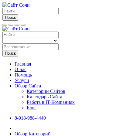
Поиск
Поиск
Главная
О нас
Помощь
Услуги
Обзор Сайта
Категории Сайтов
Календарь Сайта
Работа в IT-Компаниях
Блог
8-918-988-4440
Обзор Категорий