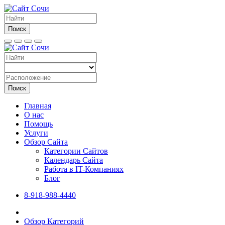
Поиск
Поиск
Главная
О нас
Помощь
Услуги
Обзор Сайта
Категории Сайтов
Календарь Сайта
Работа в IT-Компаниях
Блог
8-918-988-4440
Обзор Категорий