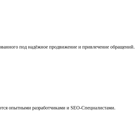
рованного под надёжное продвижение и привлечение обращений.
ются опытными разработчиками и SEO-Специалистами.