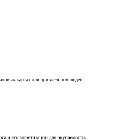
никовых картах для привлечения людей
са и его монетизации для окупаемости.