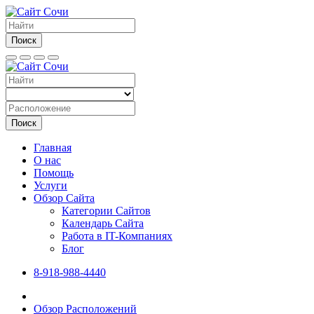
Поиск
Поиск
Главная
О нас
Помощь
Услуги
Обзор Сайта
Категории Сайтов
Календарь Сайта
Работа в IT-Компаниях
Блог
8-918-988-4440
Обзор Расположений