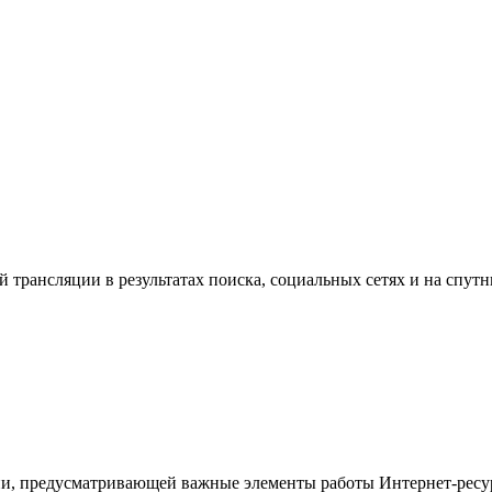
й трансляции в результатах поиска, социальных сетях и на спут
ции, предусматривающей важные элементы работы Интернет-ресур