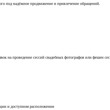
ного под надёжное продвижение и привлечение обращений.
аявок на проведение сессий свадебных фотографов или фешен сес
кации и доступном расположении