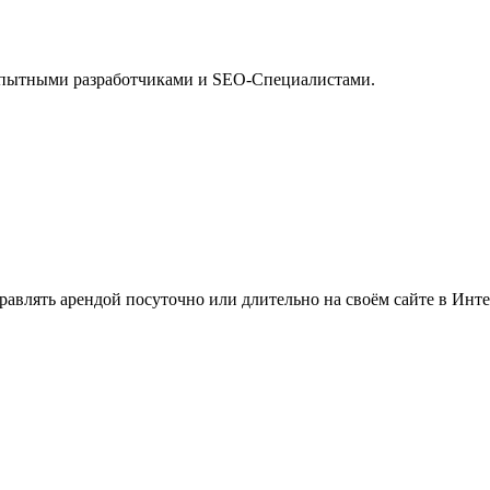
опытными разработчиками и SEO-Специалистами.
авлять арендой посуточно или длительно на своём сайте в Инте