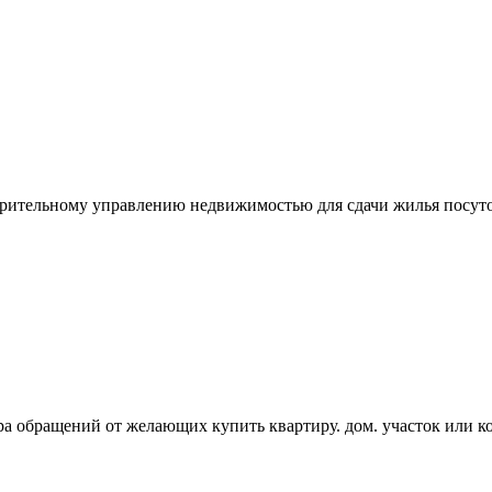
ерительному управлению недвижимостью для сдачи жилья посуто
ра обращений от желающих купить квартиру. дом. участок или