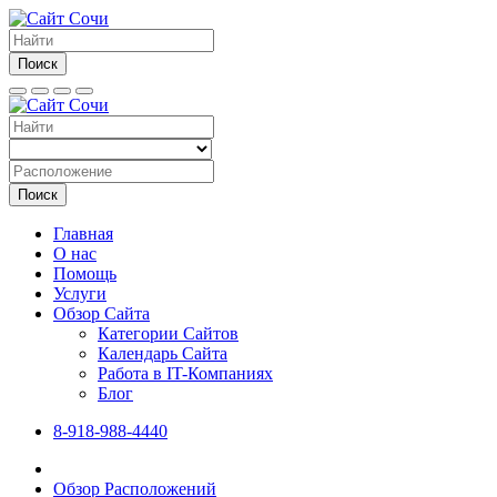
Поиск
Поиск
Главная
О нас
Помощь
Услуги
Обзор Сайта
Категории Сайтов
Календарь Сайта
Работа в IT-Компаниях
Блог
8-918-988-4440
Обзор Расположений