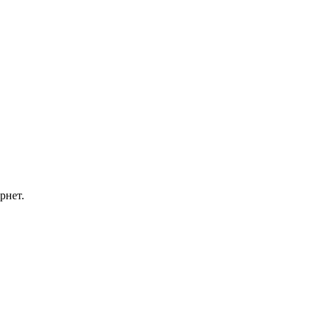
рнет.