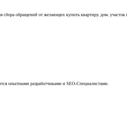
я сбора обращений от желающих купить квартиру. дом. участо
ются опытными разработчиками и SEO-Специалистами.