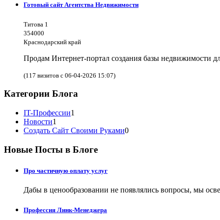
Готовый сайт Агентства Недвижимости
Титова 1
354000
Краснодарский край
Продам Интернет-портал создания базы недвижимости дл
(117 визитов с 06-04-2026 15:07)
Категории Блога
IT-Профессии
1
Новости
1
Создать Сайт Своими Руками
0
Новые Посты в Блоге
Про частичную оплату услуг
Дабы в ценообразовании не появлялись вопросы, мы осве
Профессия Линк-Менеджера