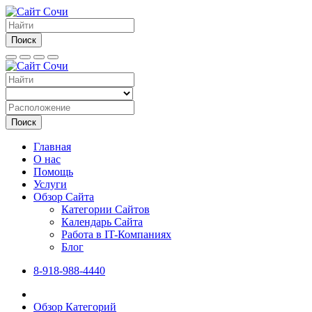
Поиск
Поиск
Главная
О нас
Помощь
Услуги
Обзор Сайта
Категории Сайтов
Календарь Сайта
Работа в IT-Компаниях
Блог
8-918-988-4440
Обзор Категорий