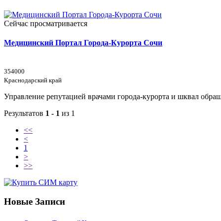
Сейчас просматривается
Медицинский Портал Города-Курорта Сочи
354000
Краснодарский край
Управление репутацией врачами города-курорта и шквал обращ
Результатов
1 - 1
из 1
<<
<
1
>
>>
Новые Записи