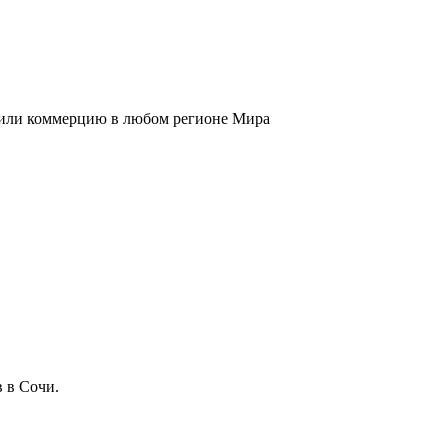
к или коммерцию в любом регионе Мира
 в Сочи.