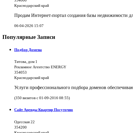
354000
Краснодарский край
Продам Интернет-портал создания базы недвижимости дл
06-04-2026 15:07
Популярные Записи
Подбор Домена
Титова, дом 1
Рекламное Агентство ENERGY
354053
Краснодарский край
Услуги профессионального подбора доменов обеспечива
(350 визитов с 01-09-2016 08:55)
Сайт Аренды Квартир Посуточно
Одесская 22
354200
Краснодарский край