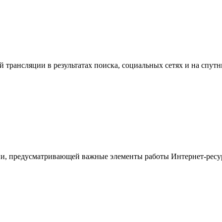
й трансляции в результатах поиска, социальных сетях и на спут
ции, предусматривающей важные элементы работы Интернет-ресур