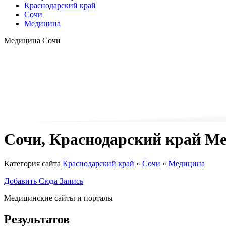
Краснодарский край
Сочи
Медицина
Медицина Сочи
Сочи, Краснодарский край М
Категория сайта
Краснодарский край
»
Сочи
»
Медицина
Добавить Сюда Запись
Медицинские сайты и порталы
Результатов