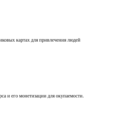
никовых картах для привлечения людей
са и его монетизации для окупаемости.