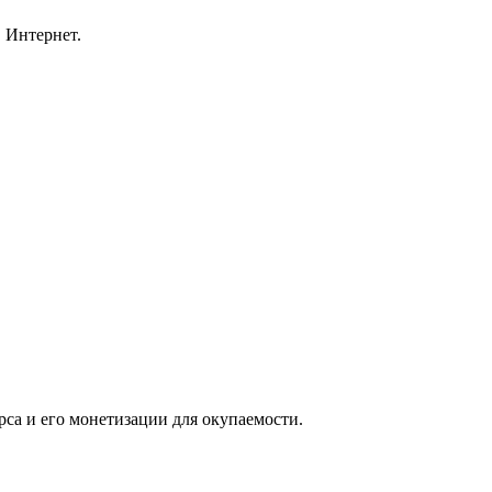
 Интернет.
са и его монетизации для окупаемости.